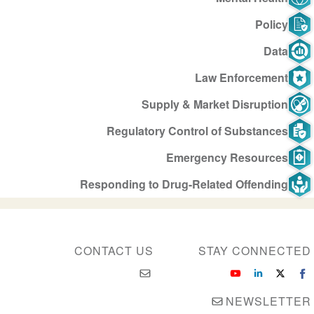
Policy
Data
Law Enforcement
Supply & Market Disruption
Regulatory Control of Substances
Emergency Resources
Responding to Drug-Related Offending
CONTACT US
STAY CONNECTED
NEWSLETTER