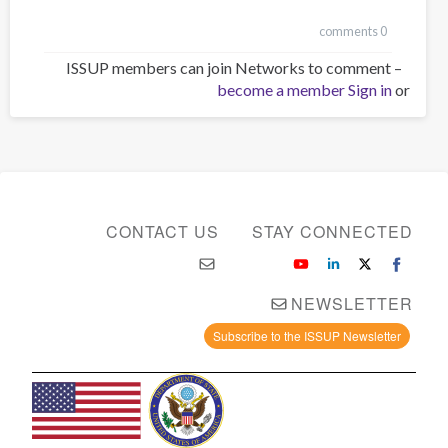
0 comments
ISSUP members can join Networks to comment –
become a member
Sign in
or
CONTACT US
STAY CONNECTED
NEWSLETTER
Subscribe to the ISSUP Newsletter