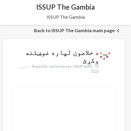
ISSUP The Gambia
ISSUP The Gambia
Back to ISSUP The Gambia main page
د خلاصون لپاره غوښتنه
وکړئ
Shared by James Harvey (ISSUP staff) -
19 اکتوبر
2023
Translations
English
Français
Português
Español
العربية
Українська
Қазақ