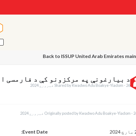
n
n
Back to ISSUP United Arab Emirates mai
د بیارغونې په مرکزونو کې د فارمسی ا
26 فبروري 2024
Shared by Kwadwo Adu Boakye-Yiadom -
English
وري 2024
Originally posted by Kwadwo Adu Boakye-Yiadom -
Français
ortuguês
Español
202
Event Date
العربية