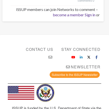
0 comments
ISSUP members can join Networks to comment –
become a member
Sign in
or
CONTACT US
STAY CONNECTED
NEWSLETTER
Subscribe to the ISSUP Newsletter
ISSUP is funded by the U.S. Department of State via the