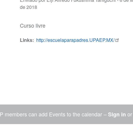
de 2018
Curso livre
Links
http://escuelaparapadres.UPAEP.MX/
P members can add Events to the calendar –
o
Sign in