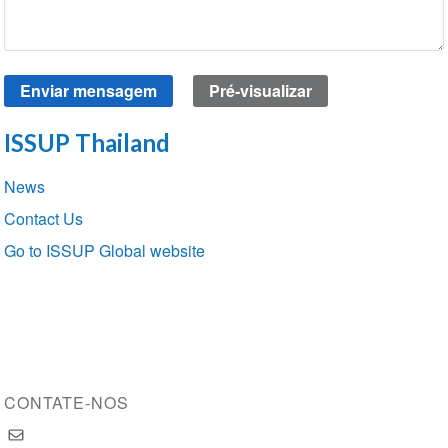
ISSUP Thailand
Section
News
navigation
Contact Us
Go to ISSUP Global website
CONTATE-NOS