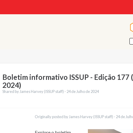
Boletim informativo ISSUP - Edição 177 (
2024)
Shared by James Harvey (ISSUP staff) -
24 de Julho de 2024
ções
English
Originally posted by James Harvey (ISSUP staff) -
24 de Julh
Français
Español
العربية
Explore o boletim