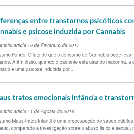
ferenças entre transtornos psicóticos c
nnabis e psicose induzida por Cannabis
entific article
-
6 de Fevereiro de 2017
umo Fundo: O fato de que o consumo de Cannabis pode levar a
anos. Além disso, quando o paciente está usando maconha, a di
mário e uma psicose induzida por...
us tratos emocionais infância e transtor
entific article
-
1 de Agosto de 2016
umo Maus-tratos infantil é uma preocupação de saúde públic
anto, comparado a investigação sobre o abuso físico e sexual,