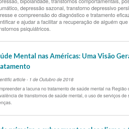
pressão, bipolaridade, transtornos comportamentais, pó
aumático, depressão sazonal, transtorno depressivo persi
tresse e compreensão do diagnóstico e tratamento efica
ntificar e ajudar a facilitar a recuperação de alguém que
nstornos psiquiátricos.
úde Mental nas Américas: Uma Visão Gera
ratamento
entific article
-
1 de Outubro de 2018
preender a lacuna no tratamento de saúde mental na Região
valência de transtornos de saúde mental, o uso de serviços de 
enças.