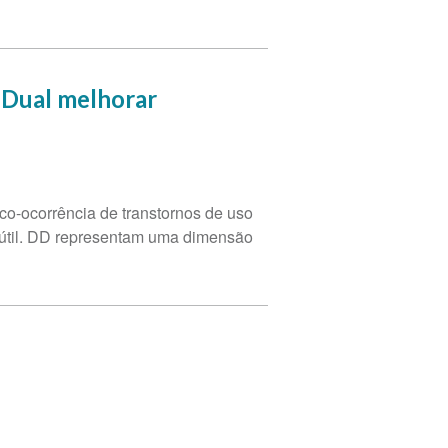
s Dual melhorar
co-ocorrência de transtornos de uso
a útil. DD representam uma dimensão