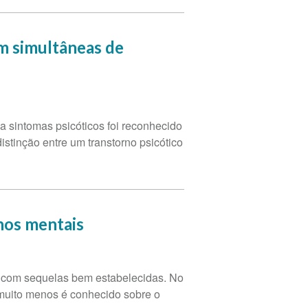
om simultâneas de
 sintomas psicóticos foi reconhecido
stinção entre um transtorno psicótico
nos mentais
a com sequelas bem estabelecidas. No
 muito menos é conhecido sobre o