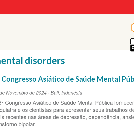
p
ental disorders
 Congresso Asiático de Saúde Mental Púb
ta
 de Novembro de 2024
-
Bali
,
Indonésia
3º Congresso Asiático de Saúde Mental Pública fornecer
ento
iquiatra e os cientistas para apresentar seus trabalhos 
is recentes nas áreas de depressão, dependência, ansi
nstorno bipolar.