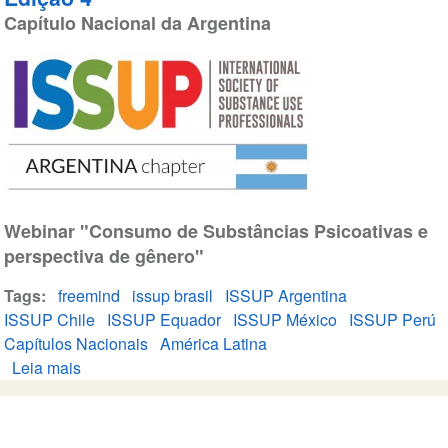
Capítulo Nacional da Argentina
Webinar "Consumo de Substâncias Psicoativas e
perspectiva de gênero"
Tags
freemind
issup brasil
ISSUP Argentina
ISSUP Chile
ISSUP Equador
ISSUP México
ISSUP Perú
Capítulos Nacionais
América Latina
Leia mais
sobre
Capítulos
Nacionais
na