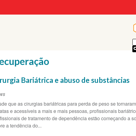
p
ecuperação
rurgia Bariátrica e abuso de substâncias
ws
de que as cirurgias bariátricas para perda de peso se tornara
atas e acessíveis a mais e mais pessoas, profissionais bariátric
fissionais de tratamento de dependência estão começando a so
re a tendência do...