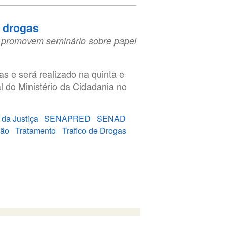
e drogas
a promovem seminário sobre papel
s e será realizado na quinta e
al do Ministério da Cidadania no
 da Justiça
SENAPRED
SENAD
ção
Tratamento
Trafico de Drogas