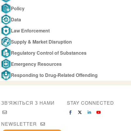
Policy
Data
Law Enforcement
Supply & Market Disruption
Regulatory Control of Substances
Emergency Resources
Responding to Drug-Related Offending
ЗВ'ЯЖІТЬСЯ З НАМИ
STAY CONNECTED
NEWSLETTER