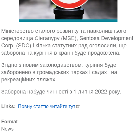
Міністерство сталого розвитку та навколишнього
середовища Сінгапуру (MSE), Sentosa Development
Corp. (SDC) і кілька статутних рад оголосили, що
заборона на куріння в країні буде продовжена.
Згідно з новим законодавством, куріння буде
заборонено в громадських парках і садах і на
рекреаційних пляжах.
Заборона набуде чинності з 1 липня 2022 року.
Links
Повну статтю читайте тут
Format
News