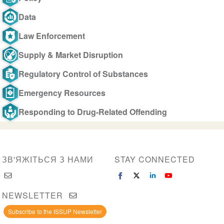
Data
Law Enforcement
Supply & Market Disruption
Regulatory Control of Substances
Emergency Resources
Responding to Drug-Related Offending
ЗВ'ЯЖІТЬСЯ З НАМИ
STAY CONNECTED
NEWSLETTER
Subscribe to the ISSUP Newsletter