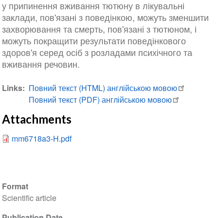
у припинення вживання тютюну в лікувальні
заклади, пов'язані з поведінкою, можуть зменшити
захворювання та смерть, пов'язані з тютюном, і
можуть покращити результати поведінкового
здоров'я серед осіб з розладами психічного та
вживання речовин.
Links
Повний текст (HTML) англійською мовою
Повний текст (PDF) англійською мовою
Attachments
mm6718a3-H.pdf
Format
Scientific article
Publication Date