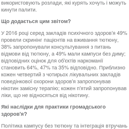
використовують розлади, які курять хочуть і можуть
кинути палити.
Що додається цим звітом?
У 2016 році серед закладів психічного здоров'я 49%
провели скринінг пацієнтів на вживання тютюну,
38% запропонували консультування з питань
відмови від тютюну, а 49% мали кампуси без диму;
відповідних оцінок для об'єктів наркоманії
становить 64%, 47% та 35% відповідно. Приблизно
кожен четвертий з чотирьох лікувальних закладів
поведінкової охорони здоров'я запропонував
нікотин замісну терапію; кожен п'ятий запропонував
ліки, що не відносяться від нікотину.
Які наслідки для практики громадського
здоров'я?
Політика кампусу без тютюну та інтеграція втручань