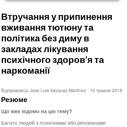
Втручання у припинення
вживання тютюну та
політика без диму в
закладах лікування
психічного здоров'я та
наркоманії
Відправив(а) Jose Luis Vazquez Martinez -
10 травня 2018
Резюме
Що вже відомо на цю тему?
Багато людей з психічними або речовинами