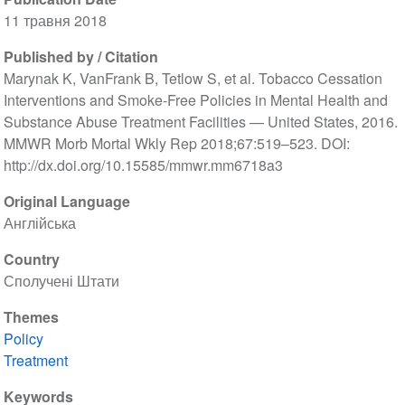
11 травня 2018
Published by / Citation
Marynak K, VanFrank B, Tetlow S, et al. Tobacco Cessation
Interventions and Smoke-Free Policies in Mental Health and
Substance Abuse Treatment Facilities — United States, 2016.
MMWR Morb Mortal Wkly Rep 2018;67:519–523. DOI:
http://dx.doi.org/10.15585/mmwr.mm6718a3
Original Language
Англійська
Country
Сполучені Штати
Themes
Policy
Treatment
Keywords