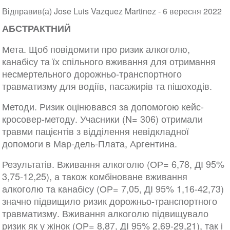
Відправив(а) Jose Luis Vazquez Martinez -
6 вересня 2022
АБСТРАКТНИЙ
Мета. Щоб повідомити про ризик алкоголю,
канабісу та їх спільного вживання для отримання
несмертельного дорожньо-транспортного
травматизму для водіїв, пасажирів та пішоходів.
Методи. Ризик оцінювався за допомогою кейс-
кросовер-методу. Учасники (N= 306) отримали
травми пацієнтів з відділення невідкладної
допомоги в Мар-дель-Плата, Аргентина.
Результатів. Вживання алкоголю (ОР= 6,78, ДІ 95%
3,75-12,25), а також комбіноване вживання
алкоголю та канабісу (ОР= 7,05, ДІ 95% 1,16-42,73)
значно підвищило ризик дорожньо-транспортного
травматизму. Вживання алкоголю підвищувало
ризик як у жінок (ОР= 8,87, ДІ 95% 2,69-29,21), так і