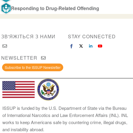
Responding to Drug-Related Offending
ЗВ'ЯЖІТЬСЯ З НАМИ
STAY CONNECTED
NEWSLETTER
Subscribe to the ISSUP Newsletter
ISSUP is funded by the U.S. Department of State via the Bureau
of International Narcotics and Law Enforcement Affairs (INL). INL
works to keep Americans safe by countering crime, illegal drugs,
and instability abroad.