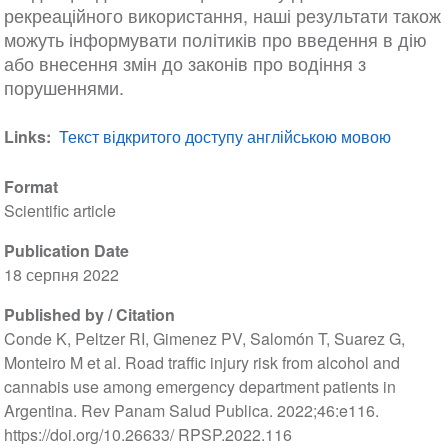
рекреаційного використання, наші результати також
можуть інформувати політиків про введення в дію
або внесення змін до законів про водіння з
порушеннями.
Links
Текст відкритого доступу англійською мовою
Format
Scientific article
Publication Date
18 серпня 2022
Published by / Citation
Conde K, Peltzer RI, Gimenez PV, Salomón T, Suarez G,
Monteiro M et al. Road traffic injury risk from alcohol and
cannabis use among emergency department patients in
Argentina. Rev Panam Salud Publica. 2022;46:e116.
https://doi.org/10.26633/ RPSP.2022.116