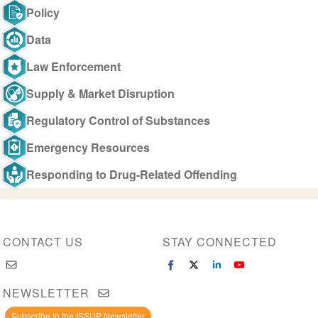
Policy
Data
Law Enforcement
Supply & Market Disruption
Regulatory Control of Substances
Emergency Resources
Responding to Drug-Related Offending
CONTACT US
STAY CONNECTED
NEWSLETTER
Subscribe to the ISSUP Newsletter