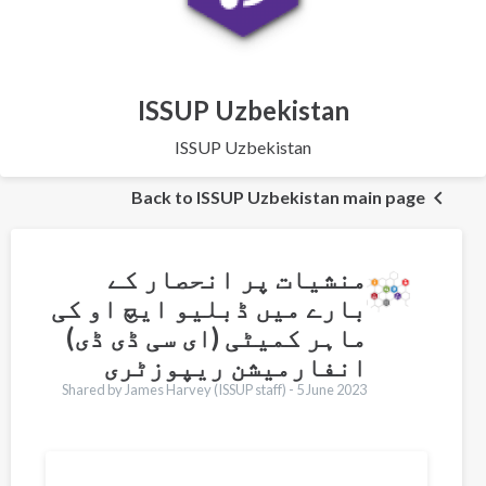
ISSUP Uzbekistan
ISSUP Uzbekistan
Back to ISSUP Uzbekistan main page
منشیات پر انحصار کے
بارے میں ڈبلیو ایچ او کی
ماہر کمیٹی (ای سی ڈی ڈی)
انفارمیشن ریپوزٹری
Shared by James Harvey (ISSUP staff) -
5 June 2023
Translations
English