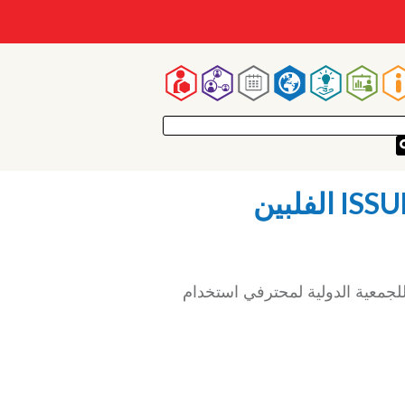
Mai
navigatio
 الفلبينية (PASS) كفصل رسمي للجمعية الدولية لمحترفي استخدام