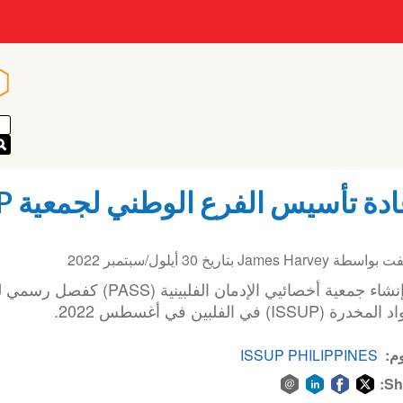
n
n
دة تأسيس الفرع الوطني لجمعية ISSUP الفلبين
فت بواسطة
James Harvey
بتاريخ
30 أيلول/سبتمبر 2022
تم إنشاء جمعية أخصائيي الإدمان
خدرة (ISSUP) في الفلبين في أغسطس 2022.
م
ISSUP PHILIPPINES
Sh