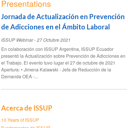
Presentations
Jornada de Actualización en Prevención
de Adicciones en el Ámbito Laboral
ISSUP Webinar
-
27 Octubre 2021
En colaboración con ISSUP Argentina, ISSUP Ecuador
presentó la Actualización sobre Prevención de Adicciones en
el Trabajo. El evento tuvo lugar el 27 de octubre de 2021
Apertura: • Jimena Kalawski - Jefa de Reducción de la
Demanda OEA -...
Acerca de ISSUP
Section
10 Years of ISSUP
navigation
Fundamentos de ISSUP