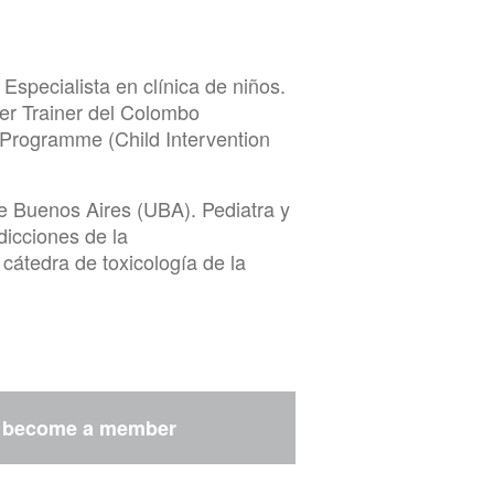
Especialista en clínica de niños.
er Trainer del Colombo
Programme (Child Intervention
e Buenos Aires (UBA). Pediatra y
dicciones de la
cátedra de toxicología de la
BA
r
become a member