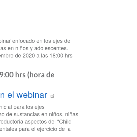
binar enfocado en los ejes de
as en niños y adolescentes.
iembre de 2020 a las 18:00 hrs
9:00 hrs (hora de
 en el webinar
icial para los ejes
so de sustancias en niños, niñas
oductoria aspectos del “Child
tales para el ejercicio de la