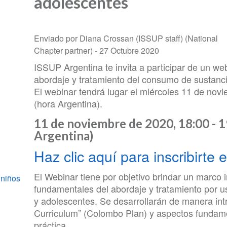
adolescentes
Enviado por Diana Crossan (ISSUP staff) (National
Chapter partner) -
27 Octubre 2020
ISSUP Argentina te invita a participar de un we
abordaje y tratamiento del consumo de sustanci
El webinar tendrá lugar el miércoles 11 de nov
(hora Argentina).
11 de noviembre de 2020, 18:00 - 1
Argentina)
Haz clic aquí para inscribirte
El Webinar tiene por objetivo brindar un marco in
 niños
fundamentales del abordaje y tratamiento por u
y adolescentes. Se desarrollarán de manera intr
Curriculum” (Colombo Plan) y aspectos fundamen
práctica.