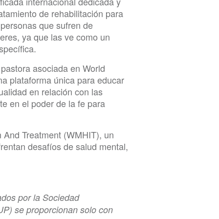
ficada internacional dedicada y
tamiento de rehabilitación para
s personas que sufren de
jeres, ya que las ve como un
pecífica.
s pastora asociada en World
una plataforma única para educar
tualidad en relación con las
e en el poder de la fe para
on And Treatment (WMHIT), un
rentan desafíos de salud mental,
ados por la Sociedad
UP) se proporcionan solo con