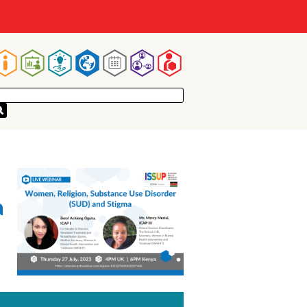
Main
navigation
a