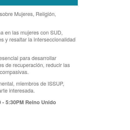
 sobre Mujeres, Religión,
gma en las mujeres con SUD,
s y resaltar la interseccionalidad
sencial para desarrollar
es de recuperación, reducir las
y compasivas.
d mental, miembros de ISSUP,
arte interesada.
:00 - 5:30PM Reino Unido