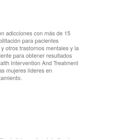
l en adicciones con más de 15
ilitación para pacientes
y otros trastornos mentales y la
iente para obtener resultados
alth Intervention And Treatment
s mujeres líderes en
rtamiento.