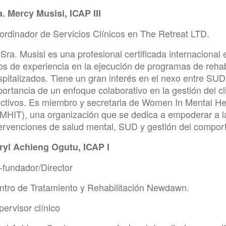
a. Mercy Musisi, ICAP III
ordinador de Servicios Clínicos en The Retreat LTD.
 Sra. Musisi es una profesional certificada internaciona
os de experiencia en la ejecución de programas de rehab
pitalizados. Tiene un gran interés en el nexo entre SUD 
ortancia de un enfoque colaborativo en la gestión del cl
ectivos. Es miembro y secretaria de Women In Mental He
MHIT), una organización que se dedica a empoderar a la
tervenciones de salud mental, SUD y gestión del compo
ryl Achieng Ogutu, ICAP I
-fundador/Director
ntro de Tratamiento y Rehabilitación Newdawn.
ervisor clínico