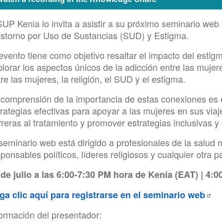
SUP Kenia lo invita a asistir a su próximo seminario web
astorno por Uso de Sustancias (SUD) y Estigma.
 evento tiene como objetivo resaltar el impacto del esti
lorar los aspectos únicos de la adicción entre las mujere
re las mujeres, la religión, el SUD y el estigma.
 comprensión de la importancia de estas conexiones es e
rategias efectivas para apoyar a las mujeres en sus viaj
rreras al tratamiento y promover estrategias inclusivas 
 seminario web está dirigido a profesionales de la salu
ponsables políticos, líderes religiosos y cualquier otra p
 de julio a las 6:00-7:30 PM hora de Kenia (EAT) | 4
ga clic aquí para registrarse en el seminario web
formación del presentador: