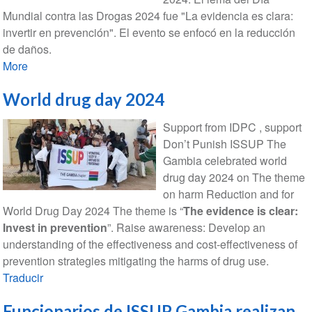
Mundial contra las Drogas 2024 fue "La evidencia es clara:
invertir en prevención". El evento se enfocó en la reducción
de daños.
More
World drug day 2024
Support from IDPC , support
Don’t Punish ISSUP The
Gambia celebrated world
drug day 2024 on The theme
on harm Reduction and for
World Drug Day 2024 The theme is “
The evidence is clear:
Invest in prevention
”. Raise awareness: Develop an
understanding of the effectiveness and cost-effectiveness of
prevention strategies mitigating the harms of drug use.
Traducir
Funcionarios de ISSUP Gambia realizan