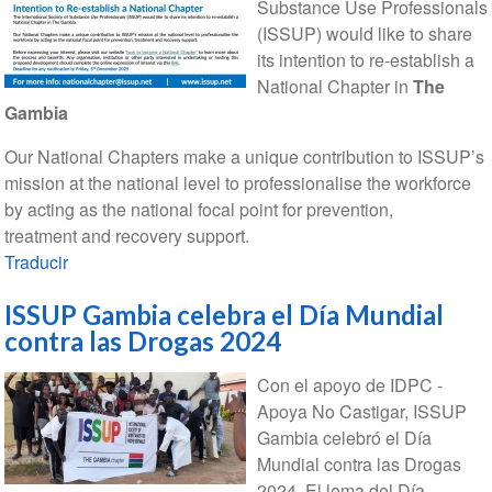
Substance Use Professionals
(ISSUP) would like to share
its intention to re-establish a
National Chapter in
The
Gambia
Our National Chapters make a unique contribution to ISSUP’s
mission at the national level to professionalise the workforce
by acting as the national focal point for prevention,
treatment and recovery support.
Traducir
ISSUP Gambia celebra el Día Mundial
contra las Drogas 2024
Con el apoyo de IDPC -
Apoya No Castigar, ISSUP
Gambia celebró el Día
Mundial contra las Drogas
2024. El lema del Día