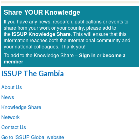
Share YOUR Knowledge
If you have any news, research, publications or events to
share from your work or your country, please add to
the
ISSUP Knowledge Share
. This will ensure that this
information reaches both the international community and
your national colleagues. Thank you!
To add to the Knowledge Share –
Sign in
or
become a
member
ISSUP The Gambia
Section
About Us
navigation
News
Knowledge Share
Network
Contact Us
Go to ISSUP Global website