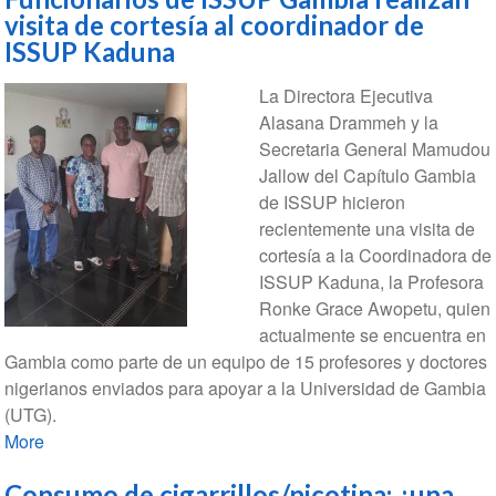
visita de cortesía al coordinador de
ISSUP Kaduna
La Directora Ejecutiva
Alasana Drammeh y la
Secretaria General Mamudou
Jallow del Capítulo Gambia
de ISSUP hicieron
recientemente una visita de
cortesía a la Coordinadora de
ISSUP Kaduna, la Profesora
Ronke Grace Awopetu, quien
actualmente se encuentra en
Gambia como parte de un equipo de 15 profesores y doctores
nigerianos enviados para apoyar a la Universidad de Gambia
(UTG).
More
Consumo de cigarrillos/nicotina: ¿una