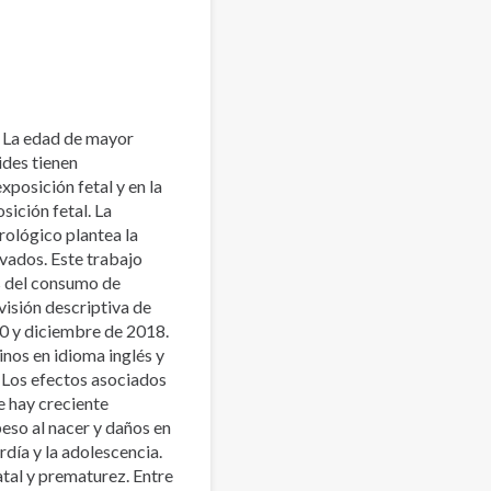
. La edad de mayor
ides tienen
posición fetal y en la
sición fetal. La
rológico plantea la
vados. Este trabajo
os del consumo de
visión descriptiva de
10 y diciembre de 2018.
inos en idioma inglés y
. Los efectos asociados
 hay creciente
eso al nacer y daños en
rdía y la adolescencia.
tal y prematurez. Entre