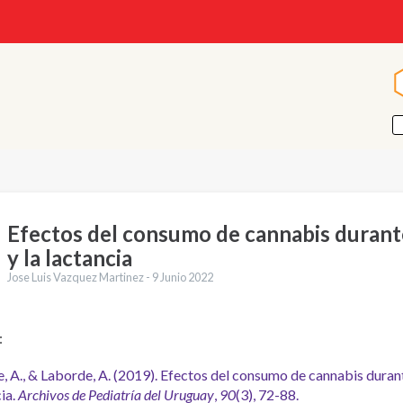
Efectos del consumo de cannabis durant
y la lactancia
Jose Luis Vazquez Martinez -
9 Junio 2022
:
, A., & Laborde, A. (2019). Efectos del consumo de cannabis duran
ia.
Archivos de Pediatría del Uruguay
,
90
(3), 72-88.