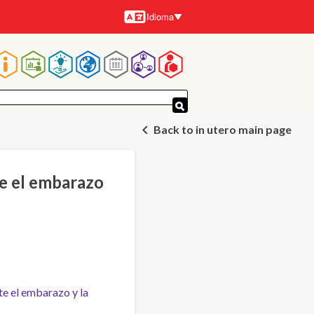
Idioma
Idiomas
Navegación
principal
Back to in utero main page
e el embarazo
te el embarazo y la