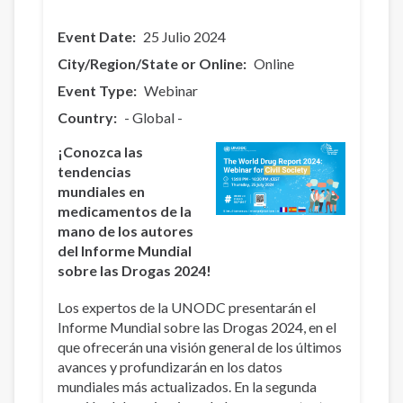
Event Date
25 Julio 2024
City/Region/State or Online
Online
Event Type
Webinar
Country
- Global -
¡Conozca las
tendencias
mundiales en
medicamentos de la
mano de los autores
del Informe Mundial
sobre las Drogas 2024!
Los expertos de la UNODC presentarán el
Informe Mundial sobre las Drogas 2024, en el
que ofrecerán una visión general de los últimos
avances y profundizarán en los datos
mundiales más actualizados. En la segunda