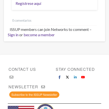
Regístrese aquí
0 comentarios
ISSUP members can join Networks to comment –
Sign in
or
become a member
CONTACT US
STAY CONNECTED
NEWSLETTER
Subscribe to the ISSUP Newsletter