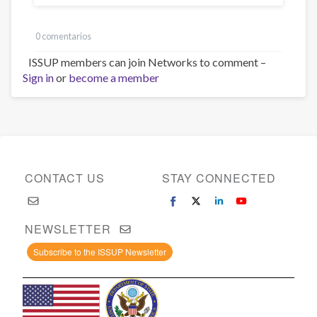
0 comentarios
ISSUP members can join Networks to comment –
Sign in
or
become a member
CONTACT US
STAY CONNECTED
NEWSLETTER
Subscribe to the ISSUP Newsletter