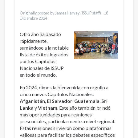
Urdu
Türkçe
Originally posted by James Harvey (ISSUP staff) -
18
Diciembre 2024
Otro año ha pasado
rápidamente,
sumándose a la notable
lista de éxitos logrados
por los Capítulos
Nacionales de ISSUP
en todo el mundo.
En 2024, dimos la bienvenida con orgullo a
cinco nuevos Capítulos Nacionales:
Afganistán
,
El Salvador
,
Guatemala
,
Sri
Lanka
y
Vietnam
. Este año también brindó
más oportunidades para reuniones
presenciales, particularmente a nivel regional.
Estas reuniones sirvieron como plataformas
valiosas para facilitar los debates específicos