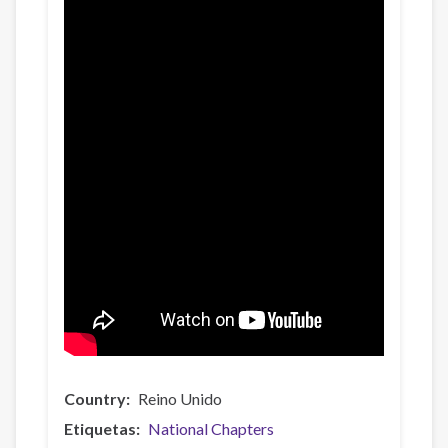
Country
Reino Unido
Etiquetas
National Chapters