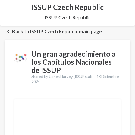
ISSUP Czech Republic
ISSUP Czech Republic
Back to ISSUP Czech Republic main page
Un gran agradecimiento a
los Capítulos Nacionales
de ISSUP
Shared by James Harvey (ISSUP staff) -
18 Diciembre
2024
Traducciones
English
Português
Pashto
Dari
Italiano