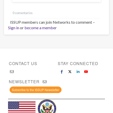
0 comentarios
ISSUP members can join Networks to comment –
Sign in
or
become a member
CONTACT US
STAY CONNECTED
NEWSLETTER
Subscribe to the ISSUP Newsletter