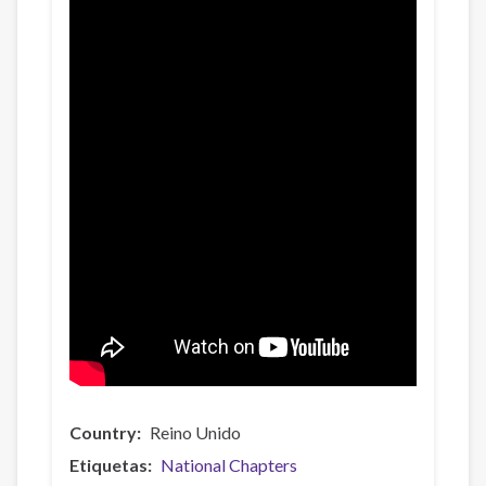
Country
Reino Unido
Etiquetas
National Chapters