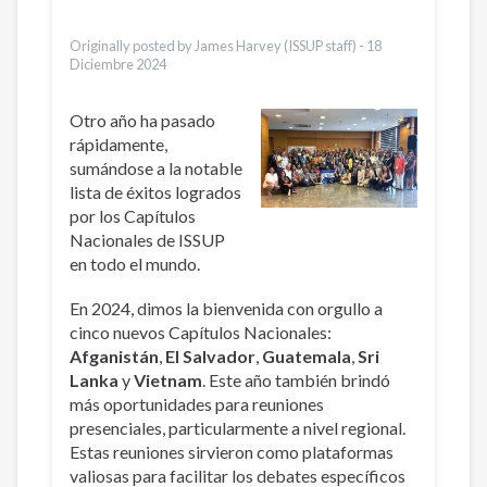
Urdu
Türkçe
Originally posted by James Harvey (ISSUP staff) -
18
Diciembre 2024
Otro año ha pasado
rápidamente,
sumándose a la notable
lista de éxitos logrados
por los Capítulos
Nacionales de ISSUP
en todo el mundo.
En 2024, dimos la bienvenida con orgullo a
cinco nuevos Capítulos Nacionales:
Afganistán
,
El Salvador
,
Guatemala
,
Sri
Lanka
y
Vietnam
. Este año también brindó
más oportunidades para reuniones
presenciales, particularmente a nivel regional.
Estas reuniones sirvieron como plataformas
valiosas para facilitar los debates específicos