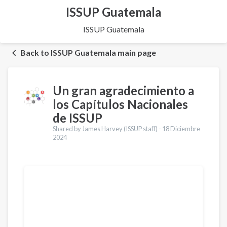
ISSUP Guatemala
ISSUP Guatemala
Back to ISSUP Guatemala main page
Un gran agradecimiento a
los Capítulos Nacionales
de ISSUP
Shared by James Harvey (ISSUP staff) -
18 Diciembre
2024
Traducciones
English
Português
Pashto
Dari
Italiano