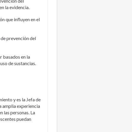
revención del
n la evidencia.
ón que influyen en el
s de prevención del
r basados en la
 uso de sustancias.
ento y es la Jefa de
 amplia experiencia
n las personas. La
lescentes puedan