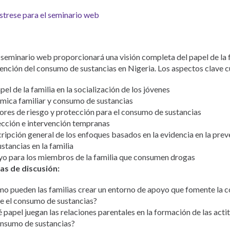
strese para el seminario web
 seminario web proporcionará una visión completa del papel de la f
ención del consumo de sustancias en Nigeria. Los aspectos clave c
pel de la familia en la socialización de los jóvenes
mica familiar y consumo de sustancias
ores de riesgo y protección para el consumo de sustancias
cción e intervención tempranas
ripción general de los enfoques basados en la evidencia en la pre
ustancias en la familia
o para los miembros de la familia que consumen drogas
s de discusión:
o pueden las familias crear un entorno de apoyo que fomente la 
e el consumo de sustancias?
 papel juegan las relaciones parentales en la formación de las acti
onsumo de sustancias?