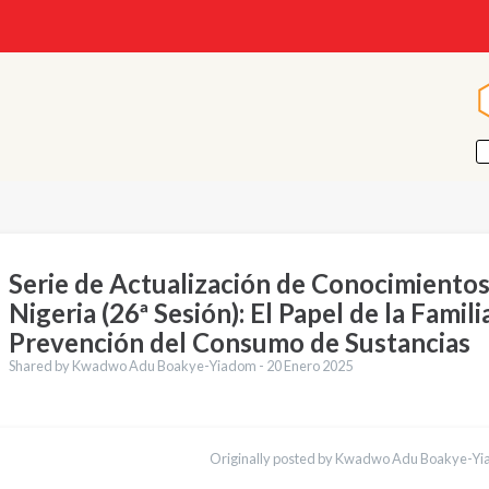
Serie de Actualización de Conocimiento
Nigeria (26ª Sesión): El Papel de la Famili
Prevención del Consumo de Sustancias
Shared by Kwadwo Adu Boakye-Yiadom -
20 Enero 2025
cciones
English
Originally posted by Kwadwo Adu Boakye-Yi
Français
Português