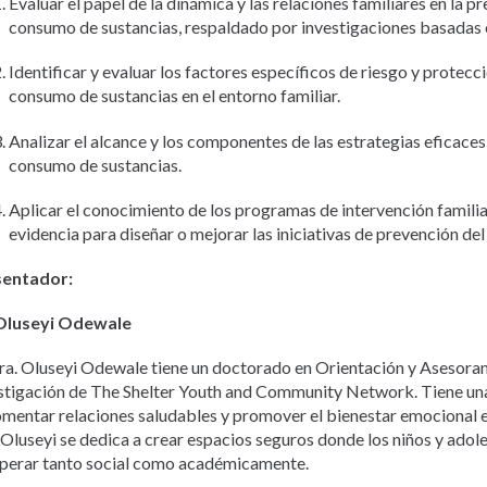
Evaluar el papel de la dinámica y las relaciones familiares en la p
consumo de sustancias, respaldado por investigaciones basadas e
Identificar y evaluar los factores específicos de riesgo y protecci
consumo de sustancias en el entorno familiar.
Analizar el alcance y los componentes de las estrategias eficace
consumo de sustancias.
Aplicar el conocimiento de los programas de intervención familia
evidencia para diseñar o mejorar las iniciativas de prevención del
sentador:
 Oluseyi Odewale
ra. Oluseyi Odewale tiene un doctorado en Orientación y Asesorami
stigación de The Shelter Youth and Community Network. Tiene una
omentar relaciones saludables y promover el bienestar emocional e
 Oluseyi se dedica a crear espacios seguros donde los niños y ado
perar tanto social como académicamente.