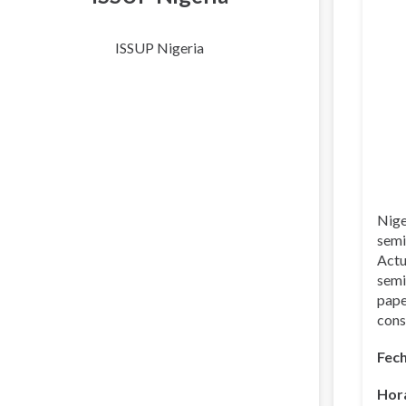
ISSUP Nigeria
Nige
semi
Actu
semi
pape
cons
Fech
Hora