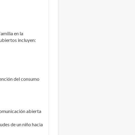
amilia en la
ubiertos incluyen:
vención del consumo
comunicación abierta
tudes de un niño hacia