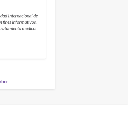
edad Internacional de
 fines informativos.
 tratamiento médico.
mber