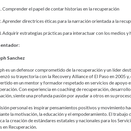
Comprender el papel de contar historias en la recuperación
Aprender directrices éticas para la narración orientada a la recu
Adquirir estrategias prácticas para interactuar con los medios y 
sentador:
eph Sanchez
ph es un defensor comprometido de la recuperación y un líder des
nzó su trayectoria con la Recovery Alliance of El Paso en 2005 y, 
ertido en un mentor y formador respetado en servicios de apoyo e
peración. Con experiencia en coaching de recuperación, desarroll
ación, siente una profunda pasión por ayudar a otros en su proces
isión personal es inspirar pensamientos positivos y movimiento ha
ante la motivación, la educación y el empoderamiento. El trabajo
ca la creación de estándares estatales y nacionales para los Servi
s en Recuperación.