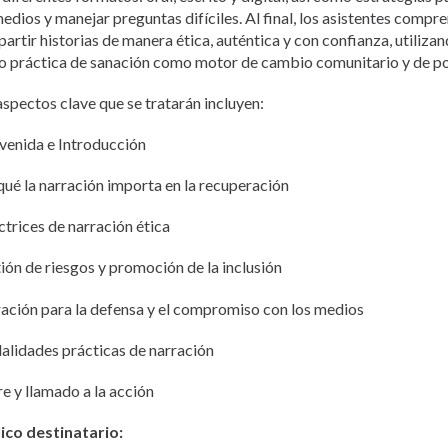
medios y manejar preguntas difíciles. Al final, los asistentes com
artir historias de manera ética, auténtica y con confianza, utilizan
 práctica de sanación como motor de cambio comunitario y de pol
aspectos clave que se tratarán incluyen:
venida e Introducción
qué la narración importa en la recuperación
ctrices de narración ética
ión de riesgos y promoción de la inclusión
ación para la defensa y el compromiso con los medios
lidades prácticas de narración
re y llamado a la acción
ico destinatario: