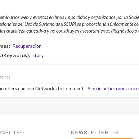
seminarios web y eventos en línea impartidos y organizados por la Soci
esionales del Uso de Sustancias (ISSUP) se proporcionan únicamente con
de naturaleza educativa y no constituyen asesoramiento, diagnóstico o
mes
Recuperación
s (Keywords)
story
tarios
embers can join Networks to comment –
Sign in
or
become a me
NNECTED
NEWSLETTER