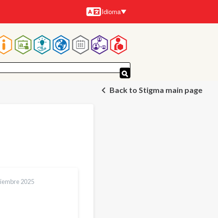
Idioma
Idiomas
Navegación
principal
Back to Stigma main page
tiembre 2025