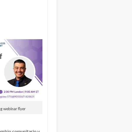
g webinar flyer
ambio comunitario y