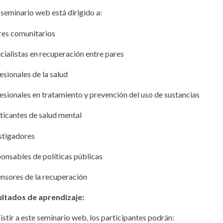
 seminario web está dirigido a:
res comunitarios
cialistas en recuperación entre pares
esionales de la salud
esionales en tratamiento y prevención del uso de sustancias
ticantes de salud mental
stigadores
onsables de políticas públicas
nsores de la recuperación
ltados de aprendizaje:
sistir a este seminario web, los participantes podrán: