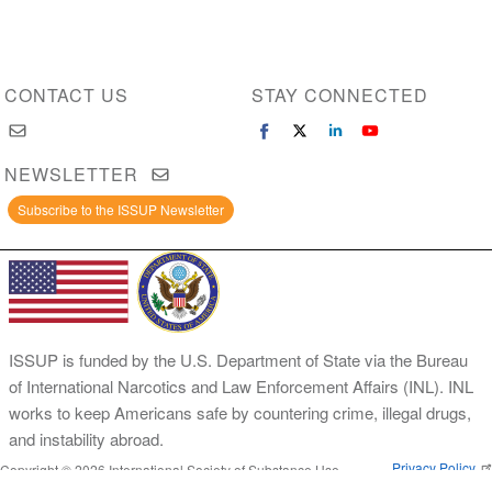
CONTACT US
STAY CONNECTED
NEWSLETTER
Subscribe to the ISSUP Newsletter
ISSUP is funded by the U.S. Department of State via the Bureau
of International Narcotics and Law Enforcement Affairs (INL). INL
works to keep Americans safe by countering crime, illegal drugs,
and instability abroad.
Privacy Policy
Copyright © 2026 International Society of Substance Use
Prevention and Treatment Professionals