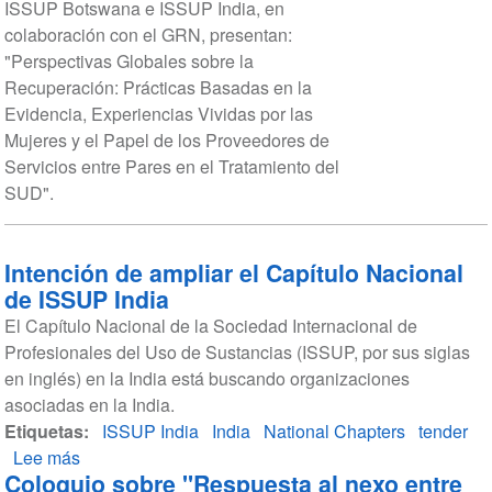
ISSUP Botswana e ISSUP India, en
colaboración con el GRN, presentan:
"Perspectivas Globales sobre la
Recuperación: Prácticas Basadas en la
Evidencia, Experiencias Vividas por las
Mujeres y el Papel de los Proveedores de
Servicios entre Pares en el Tratamiento del
SUD".
Intención de ampliar el Capítulo Nacional
de ISSUP India
El Capítulo Nacional de la Sociedad Internacional de
Profesionales del Uso de Sustancias (ISSUP, por sus siglas
en inglés) en la India está buscando organizaciones
asociadas en la India.
Etiquetas
ISSUP India
India
National Chapters
tender
Lee más
sobre
Coloquio sobre "Respuesta al nexo entre
Intención