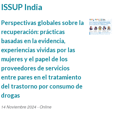
ISSUP India
Perspectivas globales sobre la
recuperación: prácticas
basadas en la evidencia,
experiencias vividas por las
mujeres y el papel de los
proveedores de servicios
entre pares en el tratamiento
del trastorno por consumo de
drogas
Event
14 Noviembre 2024
- Online
Date