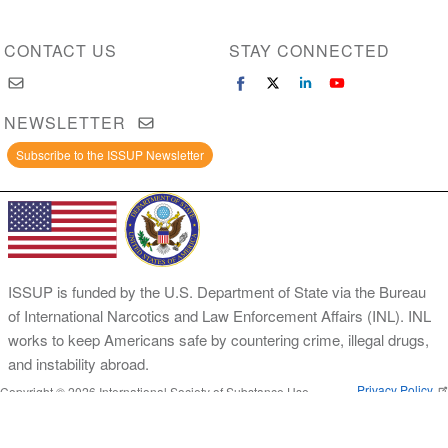
CONTACT US
STAY CONNECTED
NEWSLETTER
Subscribe to the ISSUP Newsletter
ISSUP is funded by the U.S. Department of State via the Bureau
of International Narcotics and Law Enforcement Affairs (INL). INL
works to keep Americans safe by countering crime, illegal drugs,
and instability abroad.
Privacy Policy
Copyright © 2026 International Society of Substance Use
Prevention and Treatment Professionals