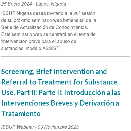
Event
25 Enero 2024
-
Lagos
,
Nigeria
Date
ISSUP Nigeria desea invitarlo a la 20ª sesión
de su próximo seminario web bimensual de la
Serie de Actualización de Conocimientos.
Este seminario web se centrará en el tema de
'Intervención breve para el abuso de
sustancias: modelo ASSIST'.
Screening, Brief Intervention and
Referral to Treatment for Substance
Use. Part II: Parte II: Introducción a las
Intervenciones Breves y Derivación a
Tratamiento
ISSUP Webinar
-
30 Noviembre 2023