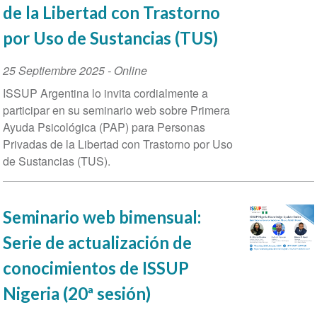
de la Libertad con Trastorno
por Uso de Sustancias (TUS)
Event
25 Septiembre 2025
- Online
Date
ISSUP Argentina lo invita cordialmente a
participar en su seminario web sobre Primera
Ayuda Psicológica (PAP) para Personas
Privadas de la Libertad con Trastorno por Uso
de Sustancias (TUS).
Seminario web bimensual:
Serie de actualización de
conocimientos de ISSUP
Nigeria (20ª sesión)