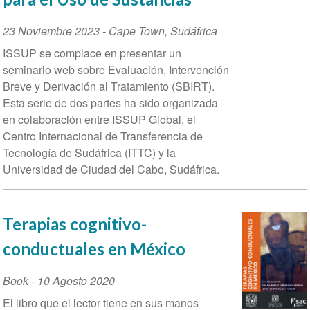
Event
23 Noviembre 2023
-
Cape Town
,
Sudáfrica
Date
ISSUP se complace en presentar un
seminario web sobre Evaluación, Intervención
Breve y Derivación al Tratamiento (SBIRT).
Esta serie de dos partes ha sido organizada
en colaboración entre ISSUP Global, el
Centro Internacional de Transferencia de
Tecnología de Sudáfrica (ITTC) y la
Universidad de Ciudad del Cabo, Sudáfrica.
Terapias cognitivo-
conductuales en México
Book
-
10 Agosto 2020
El libro que el lector tiene en sus manos