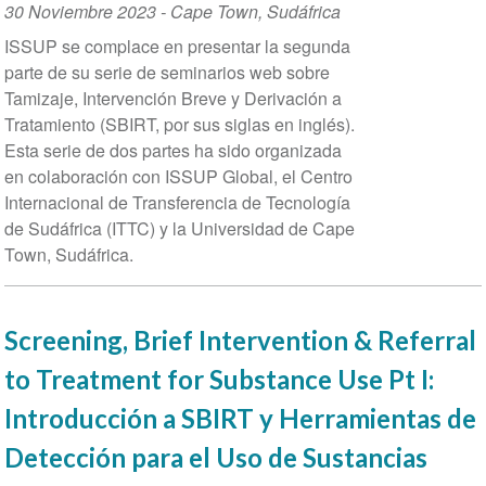
Event
30 Noviembre 2023
-
Cape Town
,
Sudáfrica
Date
ISSUP se complace en presentar la segunda
parte de su serie de seminarios web sobre
Tamizaje, Intervención Breve y Derivación a
Tratamiento (SBIRT, por sus siglas en inglés).
Esta serie de dos partes ha sido organizada
en colaboración con ISSUP Global, el Centro
Internacional de Transferencia de Tecnología
de Sudáfrica (ITTC) y la Universidad de Cape
Town, Sudáfrica.
Screening, Brief Intervention & Referral
to Treatment for Substance Use Pt I:
Introducción a SBIRT y Herramientas de
Detección para el Uso de Sustancias