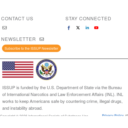
CONTACT US
STAY CONNECTED
NEWSLETTER
Subscribe to the ISSUP Newsletter
ISSUP is funded by the U.S. Department of State via the Bureau
of International Narcotics and Law Enforcement Affairs (INL). INL
works to keep Americans safe by countering crime, illegal drugs,
and instability abroad.
Privacy Policy
Copyright © 2026 International Society of Substance Use
Prevention and Treatment Professionals