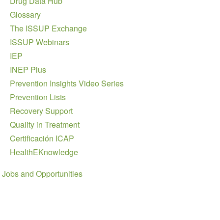
Drug Data Hub
Glossary
The ISSUP Exchange
ISSUP Webinars
IEP
INEP Plus
Prevention Insights Video Series
Prevention Lists
Recovery Support
Quality in Treatment
Certificación ICAP
HealthEKnowledge
Jobs and Opportunities