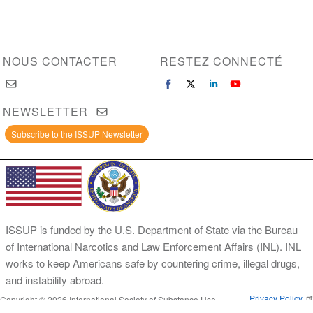
NOUS CONTACTER
RESTEZ CONNECTÉ
NEWSLETTER
Subscribe to the ISSUP Newsletter
ISSUP is funded by the U.S. Department of State via the Bureau
of International Narcotics and Law Enforcement Affairs (INL). INL
works to keep Americans safe by countering crime, illegal drugs,
and instability abroad.
Privacy Policy
Copyright © 2026 International Society of Substance Use
Prevention and Treatment Professionals