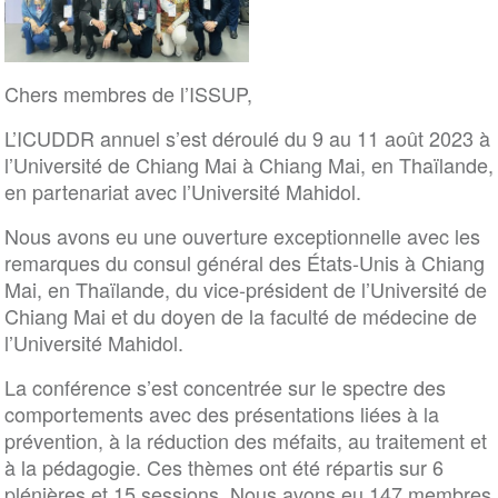
Chers membres de l’ISSUP,
L’ICUDDR annuel s’est déroulé du 9 au 11 août 2023 à
l’Université de Chiang Mai à Chiang Mai, en Thaïlande,
en partenariat avec l’Université Mahidol.
Nous avons eu une ouverture exceptionnelle avec les
remarques du consul général des États-Unis à Chiang
Mai, en Thaïlande, du vice-président de l’Université de
Chiang Mai et du doyen de la faculté de médecine de
l’Université Mahidol.
La conférence s’est concentrée sur le spectre des
comportements avec des présentations liées à la
prévention, à la réduction des méfaits, au traitement et
à la pédagogie. Ces thèmes ont été répartis sur 6
plénières et 15 sessions. Nous avons eu 147 membres