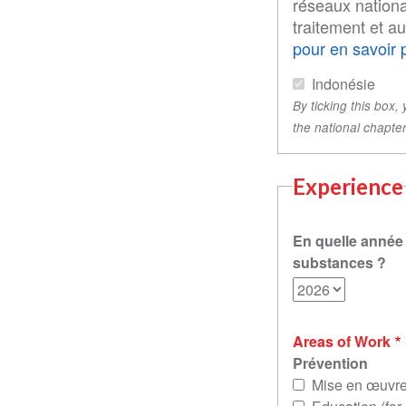
réseaux nationa
traitement et a
pour en savoir 
Indonésie
By ticking this box,
the national chapter
Experience
En quelle année
substances ?
Areas of Work
Prévention
Mise en œuvr