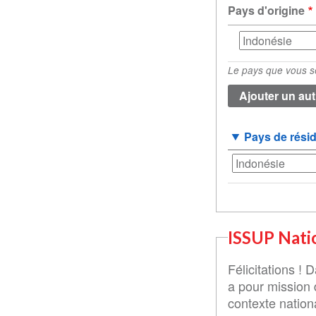
Pays d'origine
Pays
d'origine
Le pays que vous sé
(valeur
1)
Pays de rési
ISSUP Nati
Félicitations !
a pour mission 
contexte nation