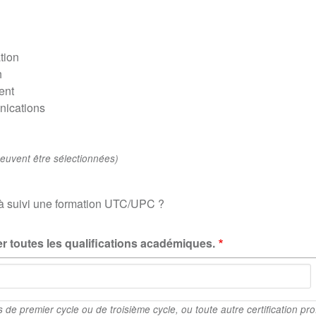
tion
h
ent
ications
peuvent être sélectionnées)
à suivi une formation UTC/UPC ?
r toutes les qualifications académiques.
de premier cycle ou de troisième cycle, ou toute autre certification pro