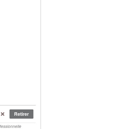
Afficher le poids des lignes
fessionnelle