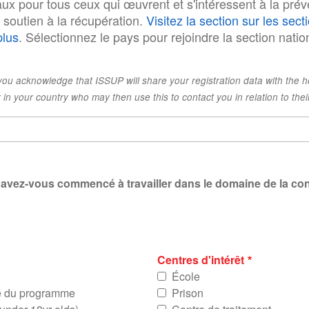
ux pour tous ceux qui œuvrent et s'intéressent à la prév
u soutien à la récupération.
Visitez la section sur les sect
plus
. Sélectionnez le pays pour rejoindre la section natio
 you acknowledge that ISSUP will share your registration data with the h
 in your country who may then use this to contact you in relation to thei
 avez-vous commencé à travailler dans le domaine de la c
Centres d'intérêt
École
e du programme
Prison