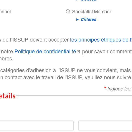
onnel
Specialist Member
Critères
 de l’ISSUP doivent accepter
les principes éthiques de 
r notre
Politique de confidentialité
pour savoir comment 
bres.
catégories d'adhésion à l'ISSUP ne vous convient, mais
n contact avec le travail de l'ISSUP, veuillez nous suivre 
indique les
tails
m
Nom
de