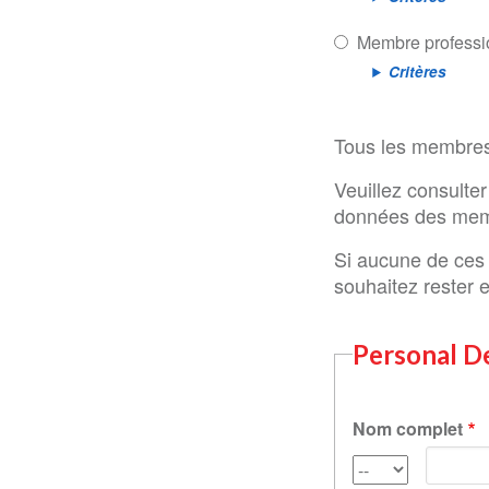
Membre professi
Critères
Tous les membres
Veuillez consulte
données des mem
Si aucune de ces 
souhaitez rester e
Personal De
Nom complet
Préno
Titre