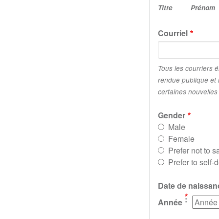
Titre
Prénom
Courriel
Tous les courriers 
rendue publique et 
certaines nouvelles 
Gender
Male
Female
Prefer not to s
Prefer to self-
Date de naissan
Année