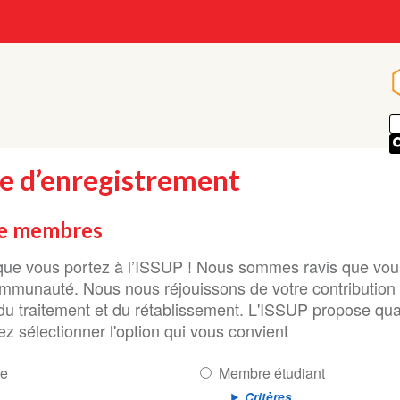
e d’enregistrement
de membres
t que vous portez à l’ISSUP ! Nous sommes ravis que vou
ommunauté. Nous nous réjouissons de votre contribution
 du traitement et du rétablissement. L'ISSUP propose qu
ez sélectionner l'option qui vous convient
ue
Membre étudiant
Critères