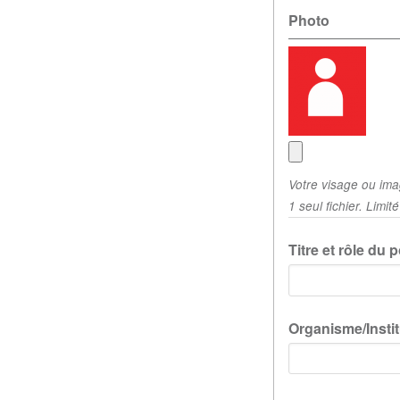
Photo
Votre visage ou imag
1 seul fichier. Limi
Titre et rôle du 
Organisme/Instit