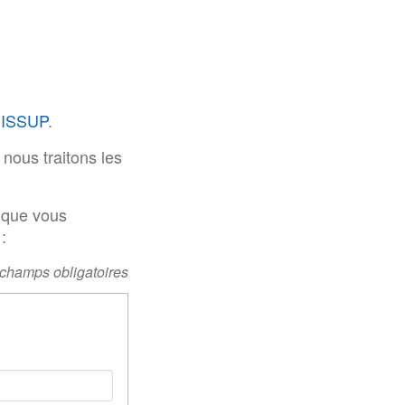
l’ISSUP
.
nous traitons les
 que vous
:
 champs obligatoires