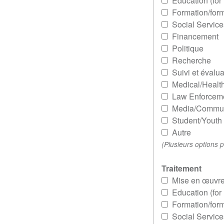
Education (for
Formation/form
Social Service
Financement
Politique
Recherche
Suivi et évalua
Medical/Healt
Law Enforcem
Media/Commun
Student/Youth
Autre
(Plusieurs options 
Traitement
Mise en œuvr
Education (for
Formation/form
Social Service