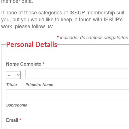
member data.
If none of these categories of ISSUP membership suit
you, but you would like to keep in touch with ISSUP's
work, please follow us:
Indicador de campos obrigatórios
Personal Details
Nome Completo
Primeiro
Título
Nome
Título
Primeiro Nome
Sobrenome
Sobrenome
Email