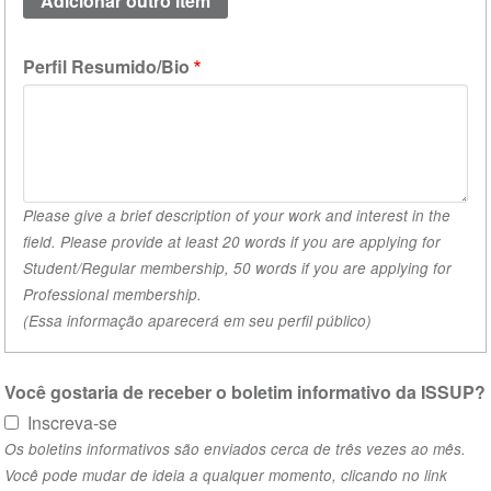
acadêmica
(valor
Perfil Resumido/Bio
1)
Please give a brief description of your work and interest in the
field. Please provide at least 20 words if you are applying for
Student/Regular membership, 50 words if you are applying for
Professional membership.
(Essa informação aparecerá em seu perfil público)
Você gostaria de receber o boletim informativo da ISSUP?
Inscreva-se
Os boletins informativos são enviados cerca de três vezes ao mês.
Você pode mudar de ideia a qualquer momento, clicando no link