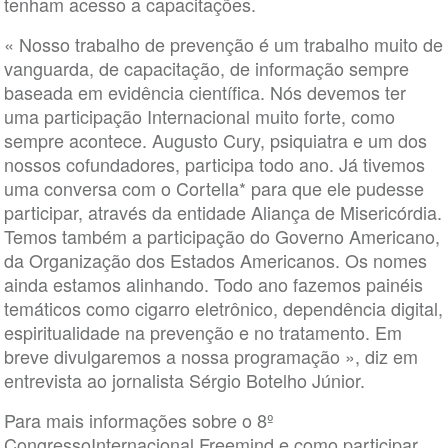
tenham acesso a capacitações.
« Nosso trabalho de prevenção é um trabalho muito de
vanguarda, de capacitação, de informação sempre
baseada em evidência científica. Nós devemos ter
uma participação Internacional muito forte, como
sempre acontece. Augusto Cury, psiquiatra e um dos
nossos cofundadores, participa todo ano. Já tivemos
uma conversa com o Cortella* para que ele pudesse
participar, através da entidade Aliança de Misericórdia.
Temos também a participação do Governo Americano,
da Organização dos Estados Americanos. Os nomes
ainda estamos alinhando. Todo ano fazemos painéis
temáticos como cigarro eletrônico, dependência digital,
espiritualidade na prevenção e no tratamento. Em
breve divulgaremos a nossa programação », diz em
entrevista ao jornalista Sérgio Botelho Júnior.
Para mais informações sobre o 8º
CongressoInternacional Freemind e como participar,