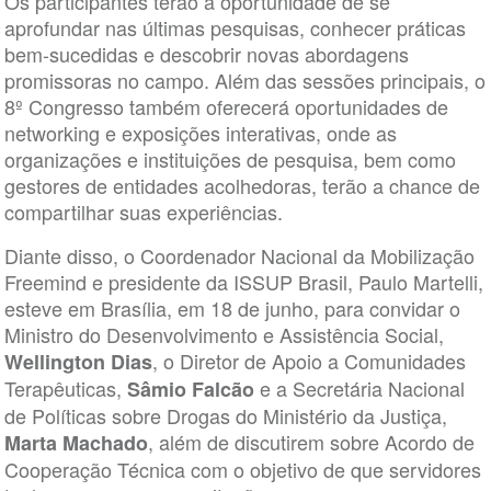
Os participantes terão a oportunidade de se
aprofundar nas últimas pesquisas, conhecer práticas
bem-sucedidas e descobrir novas abordagens
promissoras no campo. Além das sessões principais, o
8º Congresso também oferecerá oportunidades de
networking e exposições interativas, onde as
organizações e instituições de pesquisa, bem como
gestores de entidades acolhedoras, terão a chance de
compartilhar suas experiências.
Diante disso, o Coordenador Nacional da Mobilização
Freemind e presidente da ISSUP Brasil, Paulo Martelli,
esteve em Brasília, em 18 de junho, para convidar o
Ministro do Desenvolvimento e Assistência Social,
, o Diretor de Apoio a Comunidades
Wellington Dias
Terapêuticas,
e a Secretária Nacional
Sâmio Falcão
de Políticas sobre Drogas do Ministério da Justiça,
, além de discutirem sobre Acordo de
Marta Machado
Cooperação Técnica com o objetivo de que servidores