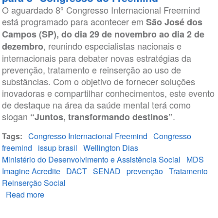
O aguardado 8º Congresso Internacional Freemind
está programado para acontecer em
São José dos
Campos (SP), do dia 29 de novembro ao dia 2 de
, reunindo especialistas nacionais e
dezembro
internacionais para debater novas estratégias da
prevenção, tratamento e reinserção ao uso de
substâncias. Com o objetivo de fornecer soluções
inovadoras e compartilhar conhecimentos, este evento
de destaque na área da saúde mental terá como
slogan
.
“Juntos, transformando destinos”
Tags
Congresso Internacional Freemind
Congresso
freemind
issup brasil
Wellington Dias
Ministério do Desenvolvimento e Assistência Social
MDS
Imagine Acredite
DACT
SENAD
prevenção
Tratamento
Reinserção Social
Read more
about
Ministro
Wellington