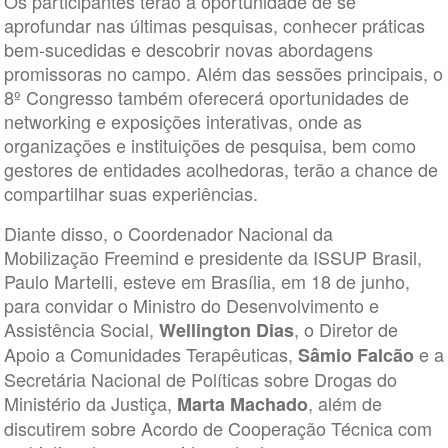
Os participantes terão a oportunidade de se
aprofundar nas últimas pesquisas, conhecer práticas
bem-sucedidas e descobrir novas abordagens
promissoras no campo. Além das sessões principais, o
8º Congresso também oferecerá oportunidades de
networking e exposições interativas, onde as
organizações e instituições de pesquisa, bem como
gestores de entidades acolhedoras, terão a chance de
compartilhar suas experiências.
Diante disso, o Coordenador Nacional da
Mobilização Freemind e presidente da ISSUP Brasil,
Paulo Martelli, esteve em Brasília, em 18 de junho,
para convidar o Ministro do Desenvolvimento e
Assistência Social,
, o Diretor de
Wellington Dias
Apoio a Comunidades Terapêuticas,
e a
Sâmio Falcão
Secretária Nacional de Políticas sobre Drogas do
Ministério da Justiça,
, além de
Marta Machado
discutirem sobre Acordo de Cooperação Técnica com