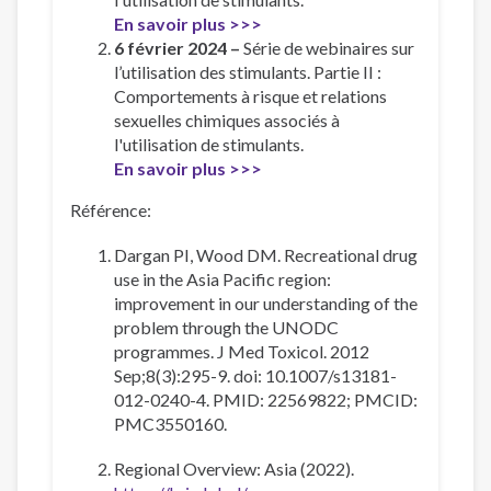
En savoir plus >>>
6 février 2024 –
Série de webinaires sur
l’utilisation des stimulants. Partie II :
Comportements à risque et relations
sexuelles chimiques associés à
l'utilisation de stimulants.
En savoir plus >>>
Référence:
Dargan PI, Wood DM. Recreational drug
use in the Asia Pacific region:
improvement in our understanding of the
problem through the UNODC
programmes. J Med Toxicol. 2012
Sep;8(3):295-9. doi: 10.1007/s13181-
012-0240-4. PMID: 22569822; PMCID:
PMC3550160.
Regional Overview: Asia (2022).