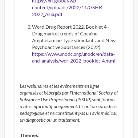
https://hri.global/wp-
content/uploads/2022/11/GSHR-
2022_Asia.pdf
Word Drug Report 2022. Booklet 4 -
Drug market trends of Cocaine,
Amphetamine-type stimulants and New
Psychoactive Substances (2022).
https://www.unodc.org/unodc/en/data-
and-analysis/wdr-2022_booklet-4.html
Les webinaires et les événements en ligne
organisés et hébergés par l'International Society of
Substance Use Professionals (ISSUP) sont fournis
à titre informatif uniquement. Ils ont un caractère
pédagogique et ne constituent pas un avis médical,
un diagnostic ou un traitement.
Themes