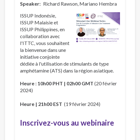
Speaker
Richard Rawson
Mariano Hembra
ISSUP Indonésie,
ISSUP Malaisie et
ISSUP Philippines, en
collaboration avec
l'ITTC, vous souhaitent
la bienvenue dans une
initiative conjointe
dédiée à l'utilisation de stimulants de type
amphétamine (ATS) dans la région asiatique.
Heure : 10h00 PHT | 02h00 GMT
(20 février
2024)
Heure | 21h00 EST
(19 février 2024)
Inscrivez-vous au webinaire