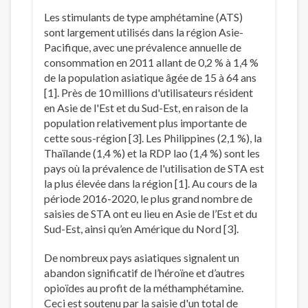
Les stimulants de type amphétamine (ATS)
sont largement utilisés dans la région Asie-
Pacifique, avec une prévalence annuelle de
consommation en 2011 allant de 0,2 % à 1,4 %
de la population asiatique âgée de 15 à 64 ans
[1]. Près de 10 millions d'utilisateurs résident
en Asie de l'Est et du Sud-Est, en raison de la
population relativement plus importante de
cette sous-région [3]. Les Philippines (2,1 %), la
Thaïlande (1,4 %) et la RDP lao (1,4 %) sont les
pays où la prévalence de l'utilisation de STA est
la plus élevée dans la région [1]. Au cours de la
période 2016-2020, le plus grand nombre de
saisies de STA ont eu lieu en Asie de l’Est et du
Sud-Est, ainsi qu’en Amérique du Nord [3].
De nombreux pays asiatiques signalent un
abandon significatif de l’héroïne et d’autres
opioïdes au profit de la méthamphétamine.
Ceci est soutenu par la saisie d'un total de