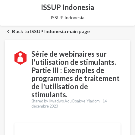
ISSUP Indonesia
ISSUP Indonesia
Back to ISSUP Indonesia main page
Série de webinaires sur
l'utilisation de stimulants.
Partie III : Exemples de
programmes de traitement
de l'utilisation de
stimulants.
Shared by Kwadwo Adu Boakye-Yiadom -
14
décembre 2023
Traductions
English
Português