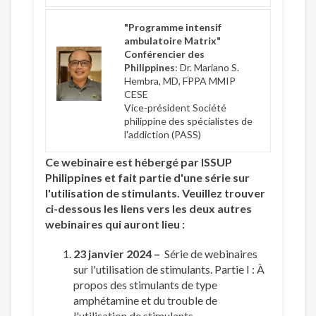
"Programme intensif
ambulatoire Matrix"
Conférencier des
Philippines
: Dr. Mariano S.
Hembra, MD, FPPA MMIP
CESE
Vice-président Société
philippine des spécialistes de
l'addiction (PASS)
Ce webinaire est hébergé par ISSUP
Philippines et fait partie d'une série sur
l'utilisation de stimulants. Veuillez trouver
ci-dessous les liens vers les deux autres
webinaires qui auront lieu :
23 janvier 2024 –
Série de webinaires
sur l'utilisation de stimulants. Partie I : À
propos des stimulants de type
amphétamine et du trouble de
l'utilisation de stimulants.