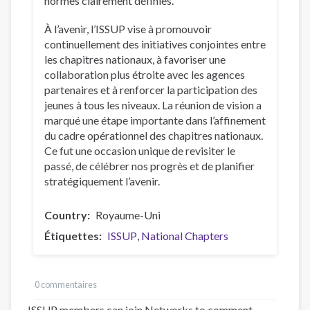
normes clairement définies.
À l’avenir, l’ISSUP vise à promouvoir
continuellement des initiatives conjointes entre
les chapitres nationaux, à favoriser une
collaboration plus étroite avec les agences
partenaires et à renforcer la participation des
jeunes à tous les niveaux. La réunion de vision a
marqué une étape importante dans l’affinement
du cadre opérationnel des chapitres nationaux.
Ce fut une occasion unique de revisiter le
passé, de célébrer nos progrès et de planifier
stratégiquement l’avenir.
Country
Royaume-Uni
Étiquettes
ISSUP
National Chapters
0 commentaires
ISSUP members can join Networks to comment –