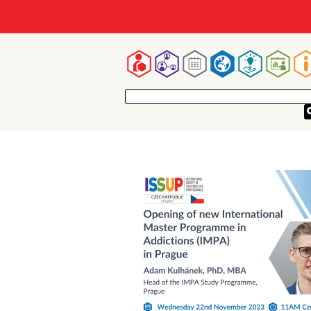
Mai
navigatio