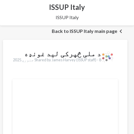
ISSUP Italy
ISSUP Italy
Back to ISSUP Italy main page
د ملی څپرکی لید غونډه
8 جنوري 2025
Shared by James Harvey (ISSUP staff) -
Translations
English
Français
Português
Español
العربية
Қазақ
Pусский
Dari