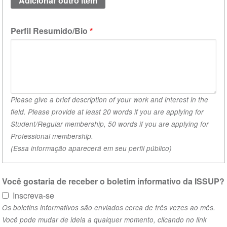
acadêmica
(valor
Perfil Resumido/Bio
1)
Please give a brief description of your work and interest in the
field. Please provide at least 20 words if you are applying for
Student/Regular membership, 50 words if you are applying for
Professional membership.
(Essa informação aparecerá em seu perfil público)
Você gostaria de receber o boletim informativo da ISSUP?
Inscreva-se
Os boletins informativos são enviados cerca de três vezes ao mês.
Você pode mudar de ideia a qualquer momento, clicando no link