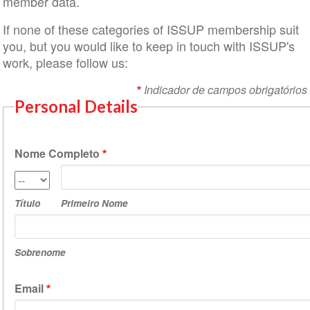
member data.
If none of these categories of ISSUP membership suit
you, but you would like to keep in touch with ISSUP's
work, please follow us:
Indicador de campos obrigatórios
Personal Details
Nome Completo
Primeiro
Título
Nome
Título
Primeiro Nome
Sobrenome
Sobrenome
Email