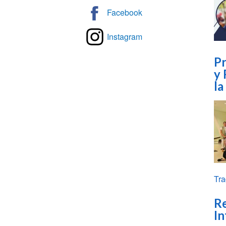
Facebook
Instagram
Pr
y 
la
Tra
Re
In