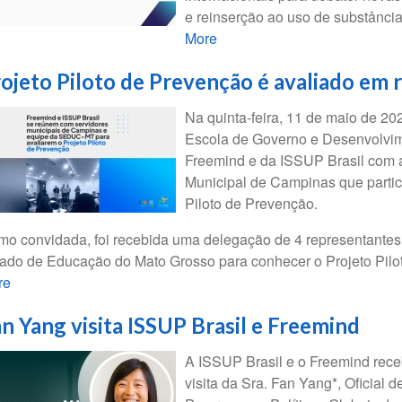
e reinserção ao uso de substância
More
ojeto Piloto de Prevenção é avaliado em 
Na quinta-feira, 11 de maio de 2
Escola de Governo e Desenvolvim
Freemind e da ISSUP Brasil com a
Municipal de Campinas que partic
Piloto de Prevenção.
o convidada, foi recebida uma delegação de 4 representante
ado de Educação do Mato Grosso para conhecer o Projeto Piloto
re
n Yang visita ISSUP Brasil e Freemind
A ISSUP Brasil e o Freemind rece
visita da Sra. Fan Yang*, Oficial 