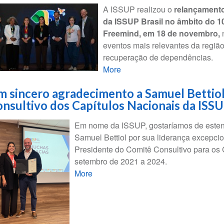
A ISSUP realizou o
relançamento 
da ISSUP Brasil no âmbito do 1
Freemind, em 18 de novembro,
eventos mais relevantes da região
recuperação de dependências.
More
 sincero agradecimento a Samuel Bettiol
nsultivo dos Capítulos Nacionais da ISS
Em nome da ISSUP, gostaríamos de estend
Samuel Bettiol por sua liderança excepci
Presidente do Comitê Consultivo para os
setembro de 2021 a 2024.
More