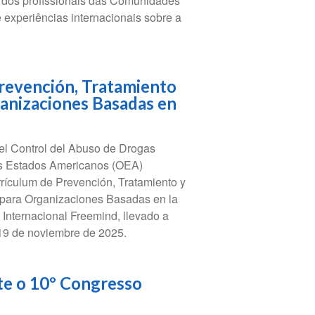
o dos profissionais das Comunidades
 experiências internacionais sobre a
Prevención, Tratamiento
anizaciones Basadas en
el Control del Abuso de Drogas
os Estados Americanos (OEA)
rículum de Prevención, Tratamiento y
para Organizaciones Basadas en la
 Internacional Freemind, llevado a
l 19 de noviembre de 2025.
te o 10º Congresso