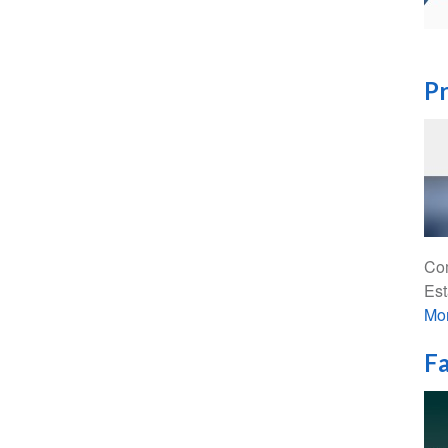
Pr
Com
Est
Mo
Fa