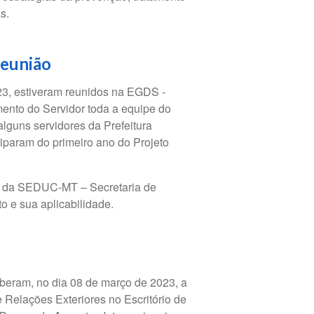
s.
reunião
023, estiveram reunidos na EGDS -
ento do Servidor toda a equipe do
lguns servidores da Prefeitura
iparam do primeiro ano do Projeto
s da SEDUC-MT – Secretaria de
 e sua aplicabilidade.
beram, no dia 08 de março de 2023, a
de Relações Exteriores no Escritório de