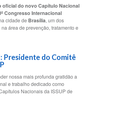
oficial do novo Capítulo Nacional
0º Congresso Internacional
na cidade de
Brasília
, um dos
 na área de prevenção, tratamento e
: Presidente do Comitê
UP
er nossa mais profunda gratidão a
onal e trabalho dedicado como
 Capítulos Nacionais da ISSUP de