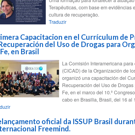
Uma formação para fortalecer a atuaçã
Terapêuticas, com base em evidências e
cultura de recuperação.
Traduzir
imera Capacitacion en el Currículum de 
Recuperación del Uso de Drogas para Org
 Fe, en Brasil
La Comisión Interamericana para 
(CICAD) de la Organización de l
organizó una capacitación del Cur
Recuperación del Uso de Drogas 
Fe, en el marco del 10.º Congreso
cabo en Brasilia, Brasil, del 16 a
duzir
lançamento oficial da ISSUP Brasil duran
ternacional Freemind.