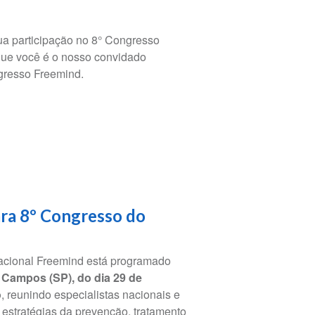
ua participação no 8° Congresso
que você é o nosso convidado
gresso Freemind.
ara 8º Congresso do
acional Freemind está programado
Campos (SP), do dia 29 de
o
, reunindo especialistas nacionais e
 estratégias da prevenção, tratamento