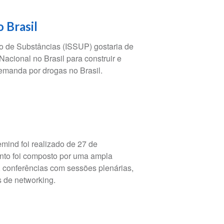
 Brasil
so de Substâncias (ISSUP) gostaria de
Nacional no Brasil para construir e
demanda por drogas no Brasil.
mind foi realizado de 27 de
nto foi composto por uma ampla
, conferências com sessões plenárias,
s de networking.