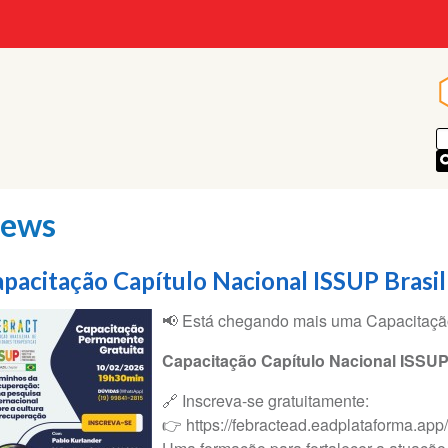
ews
pacitação Capítulo Nacional ISSUP Brasil
📢 Está chegando mais uma Capacita
Capacitação Capítulo Nacional ISSUP
🔗 Inscreva-se gratuitamente:
👉 https://febractead.eadplataforma.app