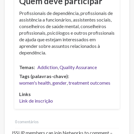
Quem deve participar
Profissionais de dependência, profissionais de
assistência a funcionários, assistentes sociais,
conselheiros de saúde mental, conselheiros
profissionais, psicólogos e outros profissionais
de ajuda que estejam interessados em
aprender sobre assuntos relacionados à
dependência.
Temas
Addiction
Quality Assurance
Tags (palavras-chave)
women's health
gender
treatment outcomes
Links
Link de inscrição
0 comentários
ISSUP members can join Networks to comment –