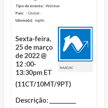
Tipo de evento
Webinar
País
- Global -
Idioma(s)
inglês
Sexta-feira,
25 de março
de 2022 @
12 :00-
NAADAC
13:30pm ET
(11CT/10MT/9PT)
Descrição: __________