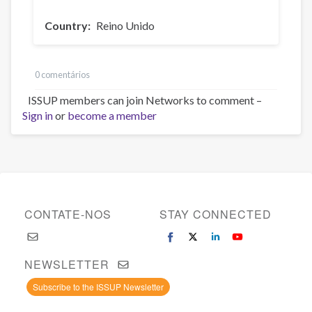
Country
Reino Unido
0 comentários
ISSUP members can join Networks to comment –
Sign in
or
become a member
CONTATE-NOS
STAY CONNECTED
NEWSLETTER
Subscribe to the ISSUP Newsletter