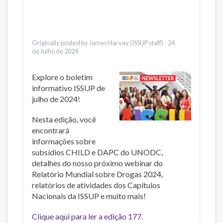
Pусский
Dari
Ελληνικά
Türkçe
Originally posted by James Harvey (ISSUP staff) -
24
de Julho de 2024
Explore o boletim
informativo ISSUP de
julho de 2024!
Nesta edição, você
encontrará
informações sobre
subsídios CHILD e DAPC do UNODC,
detalhes do nosso próximo webinar do
Relatório Mundial sobre Drogas 2024,
relatórios de atividades dos Capítulos
Nacionais da ISSUP e muito mais!
Clique aqui para ler a edição 177
.