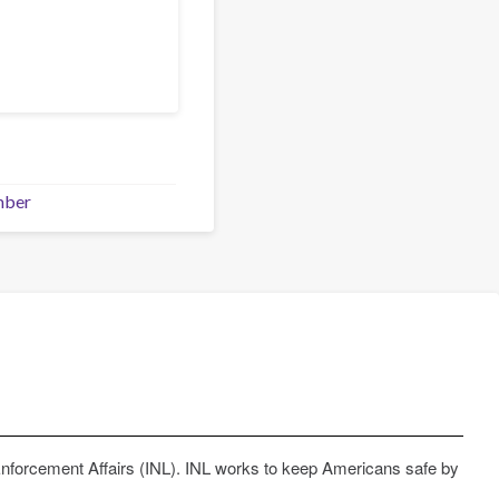
mber
Enforcement Affairs (INL). INL works to keep Americans safe by