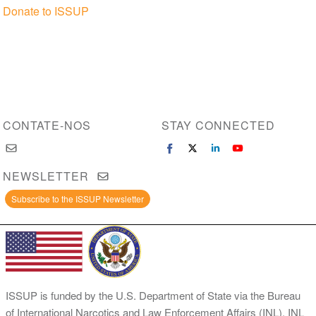
Donate to ISSUP
CONTATE-NOS
STAY CONNECTED
NEWSLETTER
Subscribe to the ISSUP Newsletter
ISSUP is funded by the U.S. Department of State via the Bureau
of International Narcotics and Law Enforcement Affairs (INL). INL