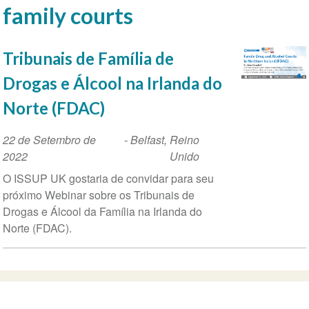
family courts
Tribunais de Família de
Drogas e Álcool na Irlanda do
Norte (FDAC)
Data
22 de Setembro de
-
Belfast
,
Reino
do
2022
Unido
evento
O ISSUP UK gostaria de convidar para seu
próximo Webinar sobre os Tribunais de
Drogas e Álcool da Família na Irlanda do
Norte (FDAC).