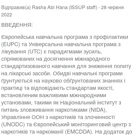
Відправив(а) Rasha Abi Hana (ISSUP staff) -
28 червня
2022
ВВЕДЕННЯ:
Європейська навчальна програма з профілактики
(EUPC) та Універсальна навчальна програма з
лікування (UTC) є парадигмами зусиль,
спрямованих на досягнення міжнародного
стандартизованого навчання для зниження попиту
на лікарські засоби. Обидві навчальні програми
ґрунтуються на науково обґрунтованих знаннях і
практиці та відповідають стандартам якості,
встановленим важливими міжнародними
установами, такими як Національний інститут з
питань зловживання наркотиками (NIDA),
Управління ООН з наркотиків та злочинності
(UNODC) та Європейський моніторинговий центр з
наркотиків та наркоманії (EMCDDA). На додаток до