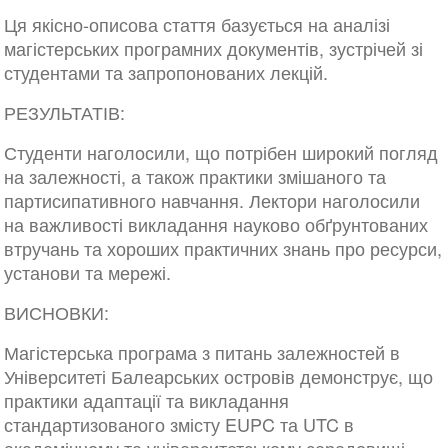
Ця якісно-описова стаття базується на аналізі
магістерських програмних документів, зустрічей зі
студентами та запропонованих лекцій.
РЕЗУЛЬТАТІВ:
Студенти наголосили, що потрібен широкий погляд
на залежності, а також практики змішаного та
партисипативного навчання. Лектори наголосили
на важливості викладання науково обґрунтованих
втручань та хороших практичних знань про ресурси,
установи та мережі.
ВИСНОВКИ:
Магістерська програма з питань залежностей в
Університеті Балеарських островів демонструє, що
практики адаптації та викладання
стандартизованого змісту EUPC та UTC в