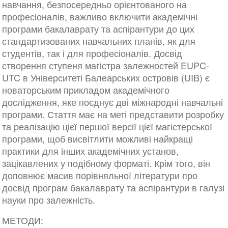
навчання, безпосередньо орієнтованого на
професіоналів, важливо включити академічні
програми бакалаврату та аспірантури до цих
стандартизованих навчальних планів, як для
студентів, так і для професіоналів. Досвід
створення ступеня магістра залежностей EUPC-
UTC в Університеті Балеарських островів (UIB) є
новаторським прикладом академічного
дослідження, яке поєднує дві міжнародні навчальні
програми. Стаття має на меті представити розробку
та реалізацію цієї першої версії цієї магістерської
програми, щоб висвітлити можливі найкращі
практики для інших академічних установ,
зацікавлених у подібному форматі. Крім того, він
доповнює масив порівняльної літератури про
досвід програм бакалаврату та аспірантури в галузі
науки про залежність.
МЕТОДИ: