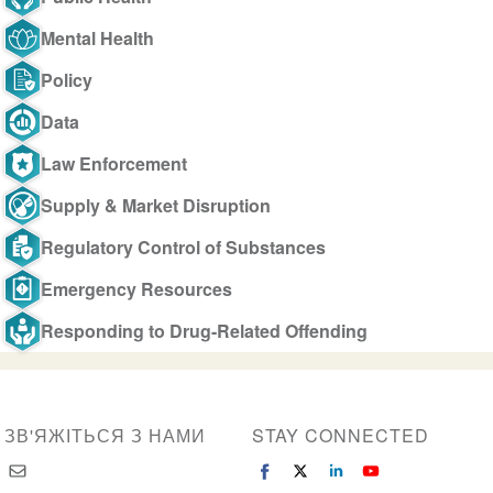
Mental Health
Policy
Data
Law Enforcement
Supply & Market Disruption
Regulatory Control of Substances
Emergency Resources
Responding to Drug-Related Offending
ЗВ'ЯЖІТЬСЯ З НАМИ
STAY CONNECTED