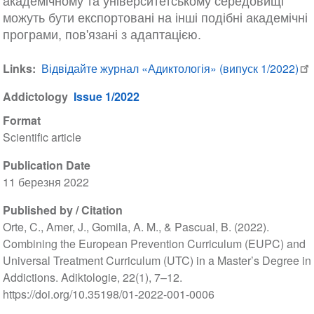
академічному та університетському середовищі
можуть бути експортовані на інші подібні академічні
програми, пов'язані з адаптацією.
Links
Відвідайте журнал «Адиктологія» (випуск 1/2022)
Addictology
Issue 1/2022
Format
Scientific article
Publication Date
11 березня 2022
Published by / Citation
Orte, C., Amer, J., Gomila, A. M., & Pascual, B. (2022).
Combining the European Prevention Curriculum (EUPC) and
Universal Treatment Curriculum (UTC) in a Master’s Degree in
Addictions. Adiktologie, 22(1), 7–12.
https://doi.org/10.35198/01-2022-001-0006