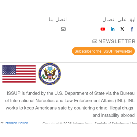
ابق على اتصال
اتصل بنا
NEWSLETTER
Subscribe to the ISSUP Newsletter
ISSUP is funded by the U.S. Department of State via the Bureau
of International Narcotics and Law Enforcement Affairs (INL). INL
works to keep Americans safe by countering crime, illegal drugs,
and instability abroad.
Privacy Policy
Copyright © 2026 International Society of Substance Use
Prevention and Treatment Professionals