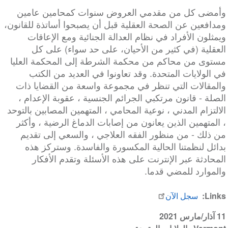
وأمضى كل من مقدمي العروض سنوات كمحامين عامين
ومدافعين عن الصحة العقلية قبل أن يصبحوا أساتذة للقانون،
ويمثلون الأفراد في نظام العدالة الجنائية ومع الإعاقات
العقلية (في كثير من الأحيان، على حد سواء) على كل
مستوى من محاكم من محكمة الشرطة إلى المحكمة العليا
في الولايات المتحدة. وقد تعاونوا في العديد من الكتب
والمقالات التي تنظر في مجموعة واسعة من القضايا ذات
الصلة - قانون مرتكبي الجرائم الجنسية ، عقوبة الإعدام ،
الالتزام المدني ، نوعية المحامي ، المتهمين المصابين بالتوحد
، المتهمين الذين يعانون من إصابات الدماغ الرضية ، وأكثر
من ذلك - من منظور الفقه العلاجي ، والسعي إلى تقديم
بدائل لنظمتنا الحالية المكسورة والفاسدة. وستركز هذه
المحادثة عبر الإنترنت على هذه الأسئلة وتقدم الأفكار
والموارد للمضي قدما.
Links
سجل الآن
11 آذار/مارس 2021